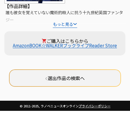
【作品詳細】
誰も彼女を覚えていない――魔術的殺人に抗う十九世紀英国ファンタ
ジー

もっと見る
魔術都市ロンドン。白霧に覆われるこの街で、エリオットは助手
ご購入はこちらから
――「違います。超絶可愛い助手、です。アリシアちゃん的には重要
Amazon
BOOK☆WALKER
ブックライブ
Reader Store
なんで」――超絶可愛い助手のアリシアとともに、大英帝国で唯一
『魔術師資格を持った探偵』として名を馳せていた。だが魔術師
は本来、探偵なんて資格の要らない職業には就かない。全ては失
踪した兄を見つけ出し、アリシアの【アンジェリカ】としての人
‹
生を取り戻すためだった。三年前、彼女はエリオットの実兄に殺
選出作品の検索へ
された。それは世界に存在した痕跡すら消し去る、魔術的な殺
人。彼女を救うためエリオットは禁忌を犯し、そして――魔術を失っ
た。血に染まる部屋の中で彼は誓う。――悪魔に魂をくれてやっても
© 2011-2025, ラノベニュースオンライン
プライバシーポリシー
いい、必ず彼女の存在を取り戻す。